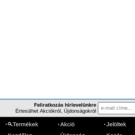
Feliratkozás hírlevelünkre
Értesülhet Akciókról, Újdonságokról
Termékek
Akció
Jelöltek