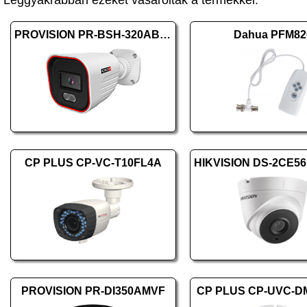
Leggyakrabban ezeket vásárolták a termékkel:
PROVISION PR-BSH-320AB-28
Dahua PFM82
CP PLUS CP-VC-T10FL4A
PROVISION PR-DI350AMVF
CP PLUS CP-UVC-D