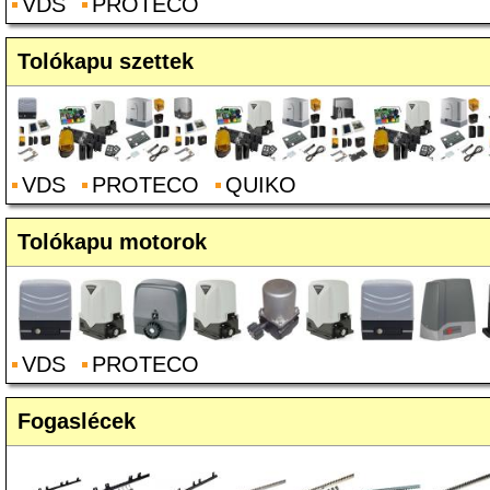
VDS
PROTECO
Tolókapu szettek
VDS
PROTECO
QUIKO
Tolókapu motorok
VDS
PROTECO
Fogaslécek