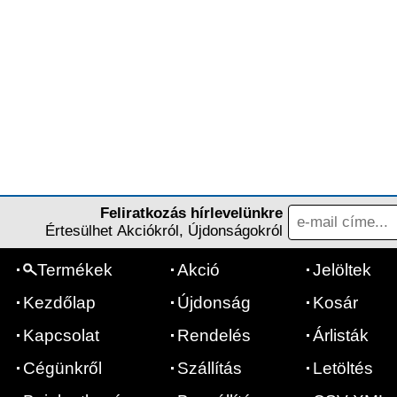
Feliratkozás hírlevelünkre
Értesülhet Akciókról, Újdonságokról
Termékek
Akció
Jelöltek
Kezdőlap
Újdonság
Kosár
Kapcsolat
Rendelés
Árlisták
Cégünkről
Szállítás
Letöltés