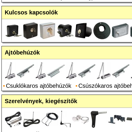
Kulcsos kapcsolók
Ajtóbehúzók
Csuklókaros ajtóbehúzók
Csúszókaros ajtóbe
Szerelvények, kiegészítők