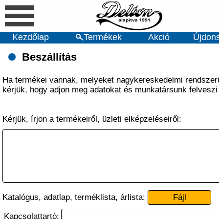
Kezdőlap
Termékek
Akció
Újdon
Beszállítás
Ha termékei vannak, melyeket nagykereskedelmi rendszer
kérjük, hogy adjon meg adatokat és munkatársunk felveszi
Kérjük, írjon a termékeiről, üzleti elképzeléseiről:
Katalógus, adatlap, terméklista, árlista:
Fájl
Kapcsolattartó: