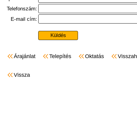
Telefonszám:
E-mail cím:
Árajánlat
Telepítés
Oktatás
Visszah
Vissza