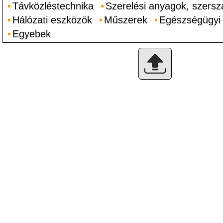
Távközléstechnika
Szerelési anyagok, szers
Hálózati eszközök
Műszerek
Egészségügyi
Egyebek