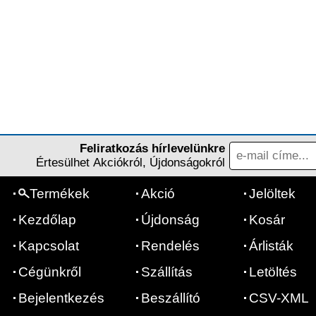
Feliratkozás hírlevelünkre
Értesülhet Akciókról, Újdonságokról
Termékek
Akció
Jelöltek
Kezdőlap
Újdonság
Kosár
Kapcsolat
Rendelés
Árlisták
Cégünkről
Szállítás
Letöltés
Bejelentkezés
Beszállító
CSV-XML