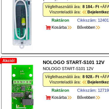
Végfelhasználói ára:
8 184.- Ft
+ÁFA
Viszonteladói ára:
Bejelentke
Raktáron
Cikkszám: 12401
Kosárba
Bővebben
Akció!
NOLOGO START-S101 12V
NOLOGO START-S101 12V
Végfelhasználói ára:
8 928.- Ft
+ÁFA
Viszonteladói ára:
Bejelentke
Raktáron
Cikkszám: 12719
Kosárba
Bővebben