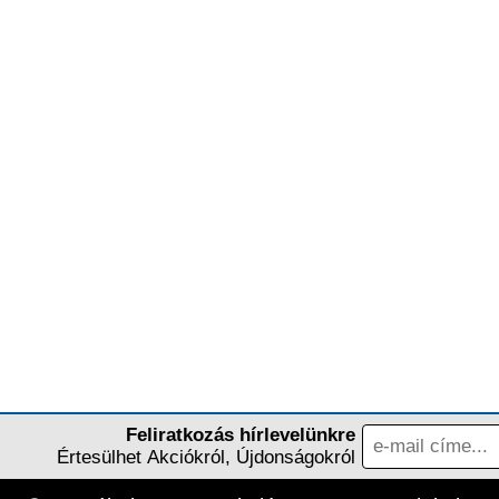
Feliratkozás hírlevelünkre
Értesülhet Akciókról, Újdonságokról