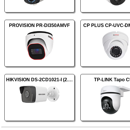
PROVISION PR-DI350AMVF
CP PLUS CP-UVC-D
HIKVISION DS-2CD1021-I (2.8mm) (F)
TP-LINK Tapo C