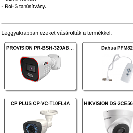
- RoHS tanúsítvány.
Leggyakrabban ezeket vásárolták a termékkel:
PROVISION PR-BSH-320AB-28
Dahua PFM82
CP PLUS CP-VC-T10FL4A