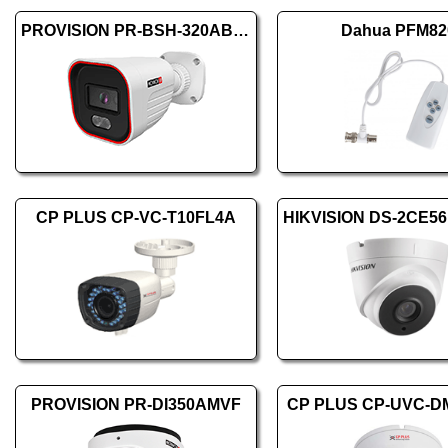
PROVISION PR-BSH-320AB-28
Dahua PFM82
CP PLUS CP-VC-T10FL4A
PROVISION PR-DI350AMVF
CP PLUS CP-UVC-D