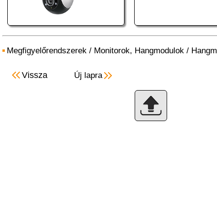
Megfigyelőrendszerek
/
Monitorok, Hangmodulok
/
Hangm
Vissza
Új lapra