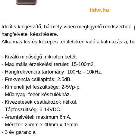
ildvr.hu
Ideális kiegészítő, bármely video megfigyelő rendszerhez,
hangfelvétel készítésére.
Alkalmas kis és közepes területeken való alkalmazásra, be
- Kiváló minőségű mikrofon betét.
- Maximális érzékelési terület: 15-100m2.
- Hangfrekvencia tartomány: 100Hz - 10kHz.
- Frekvencia csillapítás: 2.5dB.
- Kimeneti jel feszültsége: 2-5Vp-p.
- Műanyag, fehér készülékház.
- Kivezetések csatlakozók nélkül.
- Tápfeszültség: 6-14VDC.
- Áramfelvétel: maximum 6mA.
- Méretei: 25mm x 40mm x 15mm.
- 3 év garancia.