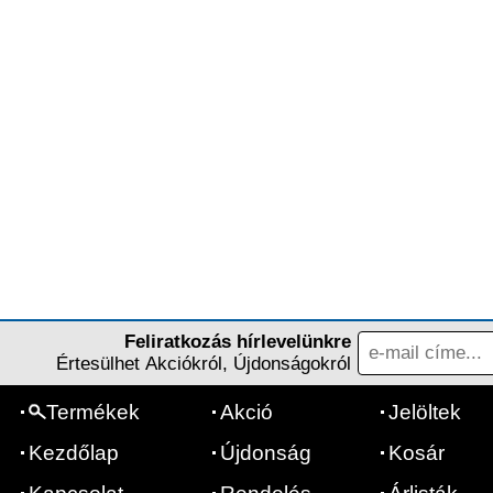
Feliratkozás hírlevelünkre
Értesülhet Akciókról, Újdonságokról
Termékek
Akció
Jelöltek
Kezdőlap
Újdonság
Kosár