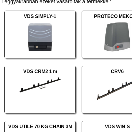
Leggyakrabban ezeket vásárolták a termékkel:
VDS SIMPLY-1
PROTECO MEKO
VDS CRM2 1 m
CRV6
VDS UTILE 70 KG CHAIN 3M
VDS WIN-S