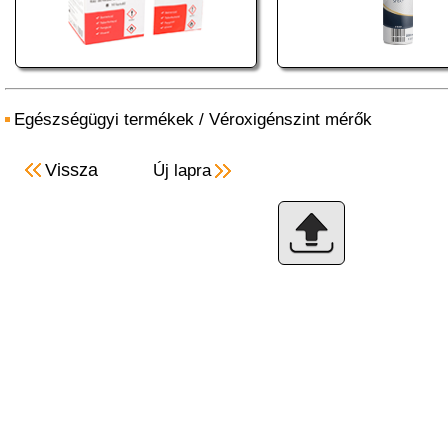
Egészségügyi termékek
/
Véroxigénszint mérők
Vissza
Új lapra