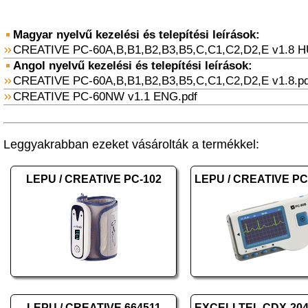
Magyar nyelvű kezelési és telepítési leírások:
CREATIVE PC-60A,B,B1,B2,B3,B5,C,C1,C2,D2,E v1.8 H
Angol nyelvű kezelési és telepítési leírások:
CREATIVE PC-60A,B,B1,B2,B3,B5,C,C1,C2,D2,E v1.8.pd
CREATIVE PC-60NW v1.1 ENG.pdf
Leggyakrabban ezeket vásárolták a termékkel:
LEPU / CREATIVE PC-102
LEPU / CREATIVE 664511