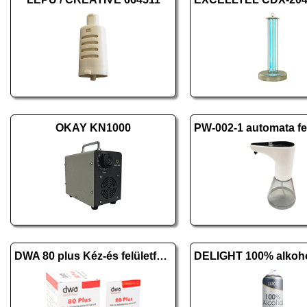
OKAY KN1000
DWA 80 plus Kéz-és felületfertőtlenítő kendő 10 db