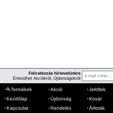
Feliratkozás hírlevelünkre
Értesülhet Akciókról, Újdonságokról
Termékek
Akció
Jelöltek
Kezdőlap
Újdonság
Kosár
Kapcsolat
Rendelés
Árlisták