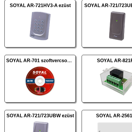
SOYAL AR-721HV3-A ezüst
SOYAL AR-721/723UB
SOYAL AR-701 szoftvercsomag 10.2
SOYAL AR-821
SOYAL AR-721/723UBW ezüst
SOYAL AR-256