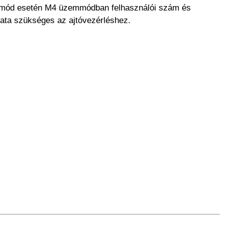
i mód esetén M4 üzemmódban felhasználói szám és
ata szükséges az ajtóvezérléshez.