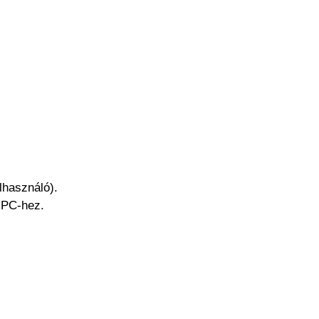
lhasználó).
 PC-hez.