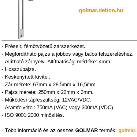
golmar.delton.hu
- Préselt, fémötvözetű zárszerkezet.
- Megfordítható pajzs a jobbos vagy balos felszereléshez.
- Állítható zárnyelv. Állíthatósági mértéke: 4mm.
- Hosszúpajzs.
- Keskenyített kivitel.
- Zár mérete: 67mm x 28,5mm x 16,5mm.
- Pajzs mérete: 250mm x 22mm x 3mm.
- Működési tápfeszültség: 12VAC/VDC.
- Áramfelvétel: 750mA (VAC) vagy 300mA (VDC).
- ISO 9001:2000 minősítés.
- Több információ és az összes
GOLMAR
termék:
golmar.