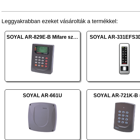
Leggyakrabban ezeket vásárolták a termékkel:
SOYAL AR-829E-B Mifare szürke
SOYAL AR-331EFS3
SOYAL AR-661U
SOYAL AR-721K-B 