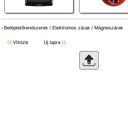
Beléptetőrendszerek
/
Elektromos zárak
/
Mágneszárak
Vissza
Új lapra