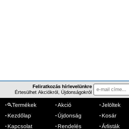
Feliratkozás hírlevelünkre
Értesülhet Akciókról, Újdonságokról
Termékek
Akció
Jelöltek
Kezdőlap
Újdonság
Kosár
Kapcsolat
Rendelés
Árlisták