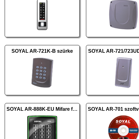
SOYAL AR-721K-B szürke
SOYAL AR-721/723U
SOYAL AR-888K-EU Mifare fekete