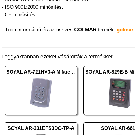
- ISO 9001:2000 minősítés.
- CE minősítés.
- Több információ és az összes
GOLMAR
termék:
golmar.
Leggyakrabban ezeket vásárolták a termékkel:
SOYAL AR-721HV3-A Mifare ezüst
SOYAL AR-331EFS3DO-TP-A
SOYAL AR-66