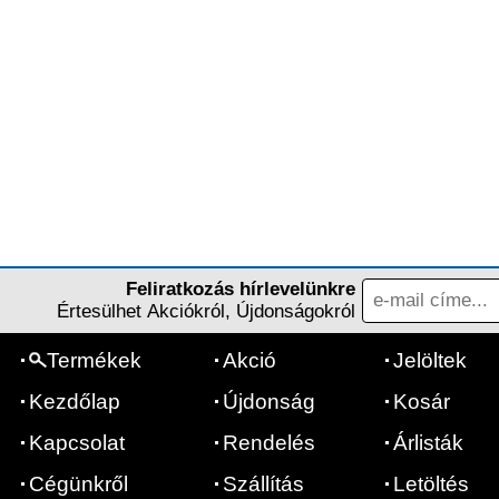
Feliratkozás hírlevelünkre
Értesülhet Akciókról, Újdonságokról
Termékek
Akció
Jelöltek
Kezdőlap
Újdonság
Kosár
Kapcsolat
Rendelés
Árlisták
Cégünkről
Szállítás
Letöltés