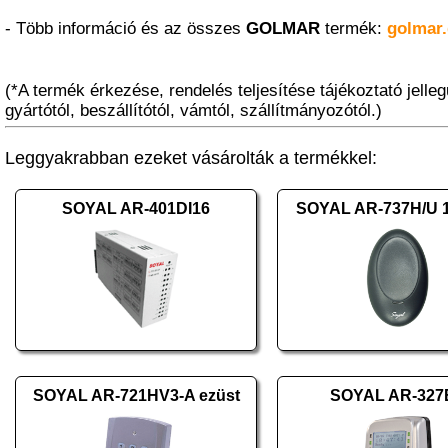
- Több információ és az összes
GOLMAR
termék:
golmar.
(*A termék érkezése, rendelés teljesítése tájékoztató jelleg
gyártótól, beszállítótól, vámtól, szállítmányozótól.)
Leggyakrabban ezeket vásárolták a termékkel:
SOYAL AR-401DI16
SOYAL AR-737H/U 1
SOYAL AR-721HV3-A ezüst
SOYAL AR-327