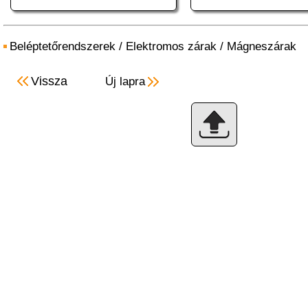
Beléptetőrendszerek
/
Elektromos zárak
/
Mágneszárak
Vissza
Új lapra