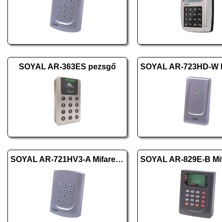
SOYAL AR-363ES pezsgő
SOYAL AR-721HV3-A Mifare ezüst