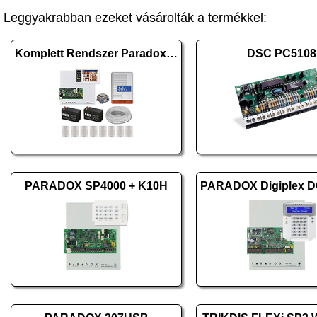
Leggyakrabban ezeket vásárolták a termékkel:
Komplett Rendszer Paradox SP4000 + TM70 (476)
DSC PC5108
PARADOX SP4000 + K10H