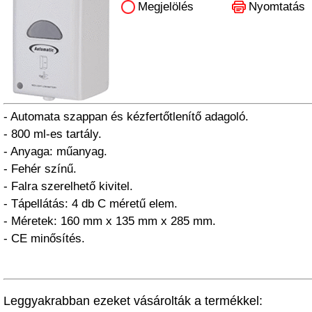
Megjelölés
Nyomtatás
- Automata szappan és kézfertőtlenítő adagoló.
- 800 ml-es tartály.
- Anyaga: műanyag.
- Fehér színű.
- Falra szerelhető kivitel.
- Tápellátás: 4 db C méretű elem.
- Méretek: 160 mm x 135 mm x 285 mm.
- CE minősítés.
Leggyakrabban ezeket vásárolták a termékkel: