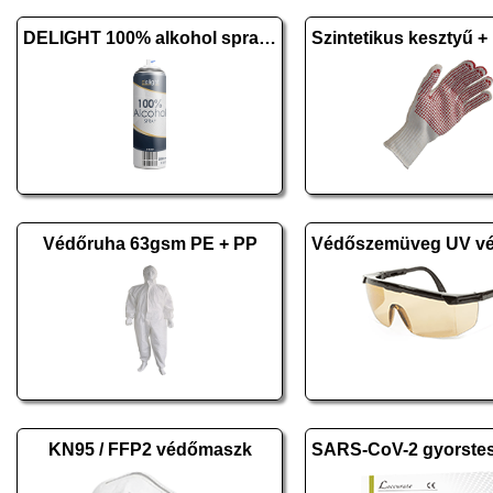
DELIGHT 100% alkohol spray - 500 ml
Védőruha 63gsm PE + PP
KN95 / FFP2 védőmaszk