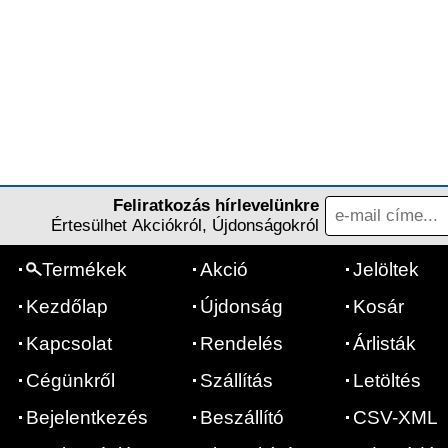
Feliratkozás hírlevelünkre
Értesülhet Akciókról, Újdonságokról
Termékek
Akció
Jelöltek
Kezdőlap
Újdonság
Kosár
Kapcsolat
Rendelés
Árlisták
Cégünkről
Szállítás
Letöltés
Bejelentkezés
Beszállító
CSV-XML