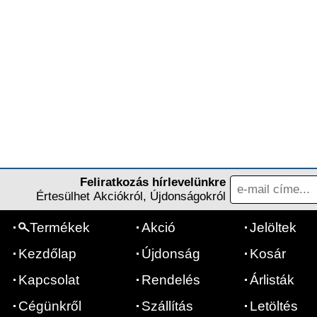
Feliratkozás hírlevelünkre
Értesülhet Akciókról, Újdonságokról
Termékek
Akció
Jelöltek
Kezdőlap
Újdonság
Kosár
Kapcsolat
Rendelés
Árlisták
Cégünkről
Szállítás
Letöltés