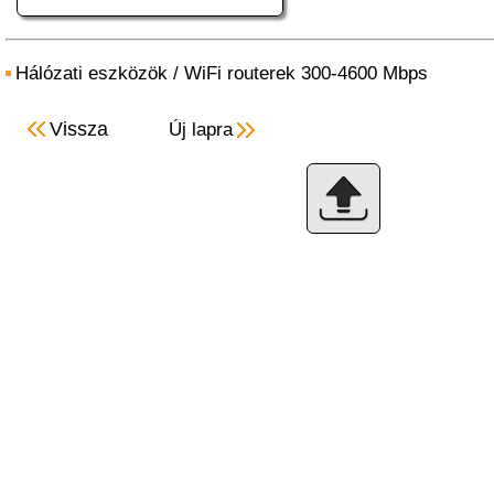
Hálózati eszközök
/
WiFi routerek 300-4600 Mbps
Vissza
Új lapra