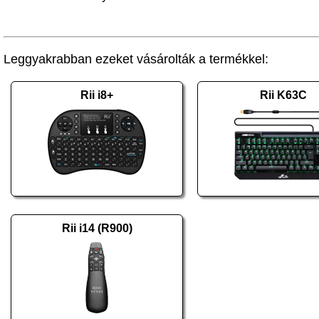
Leggyakrabban ezeket vásárolták a termékkel:
Rii i8+
Rii K63C
Rii i14 (R900)