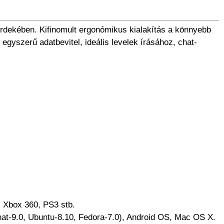
érdekében. Kifinomult ergonómikus kialakítás a könnyebb
 egyszerű adatbevitel, ideális levelek írásához, chat-
, Xbox 360, PS3 stb.
dhat-9.0, Ubuntu-8.10, Fedora-7.0), Android OS, Mac OS X.