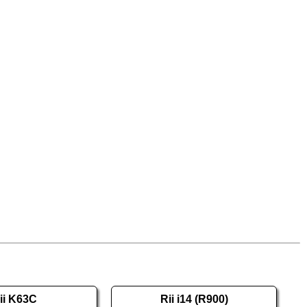
ii K63C
Rii i14 (R900)