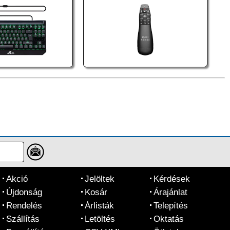
Akció
Jelöltek
Kérdések
Újdonság
Kosár
Árajánlat
Rendelés
Árlisták
Telepítés
Szállítás
Letöltés
Oktatás