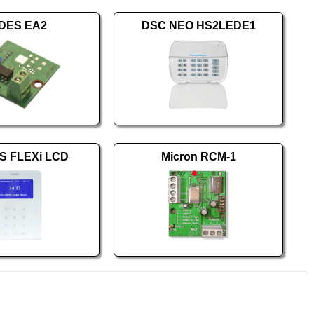
DES EA2
DSC NEO HS2LEDE1
S FLEXi LCD
Micron RCM-1