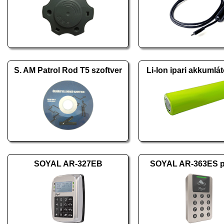
S. AM Patrol Rod T5 szoftver
Li-Ion ipari akkumlá
SOYAL AR-327EB
SOYAL AR-363ES 