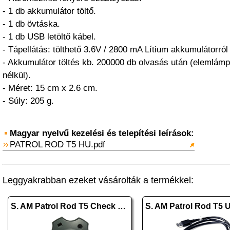
- 1 db akkumulátor töltő.
- 1 db övtáska.
- 1 db USB letöltő kábel.
- Tápellátás: tölthető 3.6V / 2800 mA Lítium akkumulátorról
- Akkumulátor töltés kb. 200000 db olvasás után (elemlámp
nélkül).
- Méret: 15 cm x 2.6 cm.
- Súly: 205 g.
Magyar nyelvű kezelési és telepítési leírások:
PATROL ROD T5 HU.pdf
Leggyakrabban ezeket vásárolták a termékkel:
S. AM Patrol Rod T5 Check Point