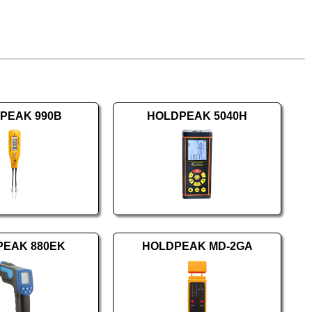
PEAK 990B
HOLDPEAK 5040H
PEAK 880EK
HOLDPEAK MD-2GA