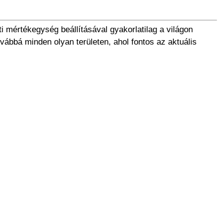
mértékegység beállításával gyakorlatilag a világon
ábbá minden olyan területen, ahol fontos az aktuális