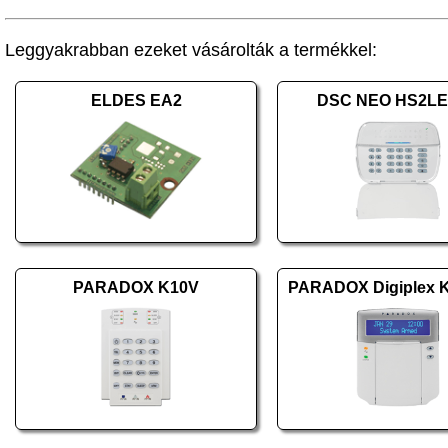
Leggyakrabban ezeket vásárolták a termékkel:
ELDES EA2
DSC NEO HS2L
PARADOX K10V
PARADOX Digiplex 