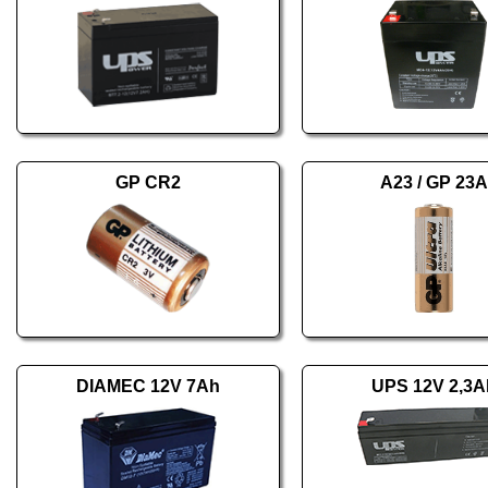
GP CR2
A23 / GP 23A
DIAMEC 12V 7Ah
UPS 12V 2,3A