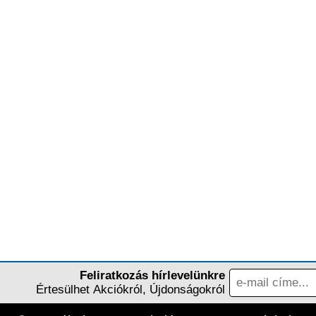
Feliratkozás hírlevelünkre
Értesülhet Akciókról, Újdonságokról