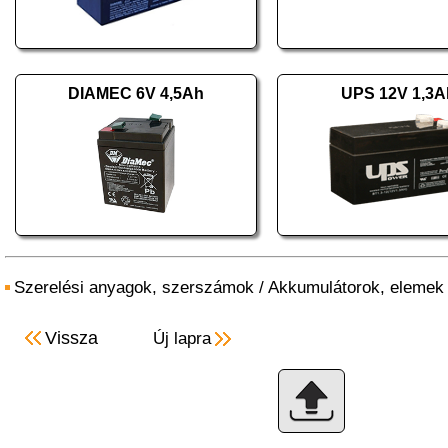
DIAMEC 6V 4,5Ah
UPS 12V 1,3A
Szerelési anyagok, szerszámok
/
Akkumulátorok, elemek
Vissza
Új lapra