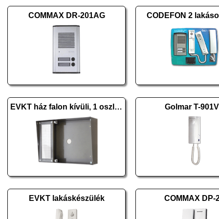
COMMAX DR-201AG
CODEFON 2 lakásos
EVKT ház falon kívüli, 1 oszlopos H
Golmar T-901
EVKT lakáskészülék
COMMAX DP-