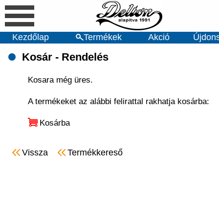
Kezdőlap
Termékek
Akció
Újdon
Kosár - Rendelés
Kosara még üres.
A termékeket az alábbi felirattal rakhatja kosárba:
Kosárba
Vissza
Termékkereső