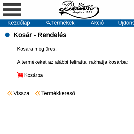
Kezdőlap
Termékek
Akció
Újdon
Kosár - Rendelés
Kosara még üres.
A termékeket az alábbi felirattal rakhatja kosárba:
Kosárba
Vissza
Termékkereső