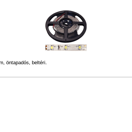
m, öntapadós, beltéri.