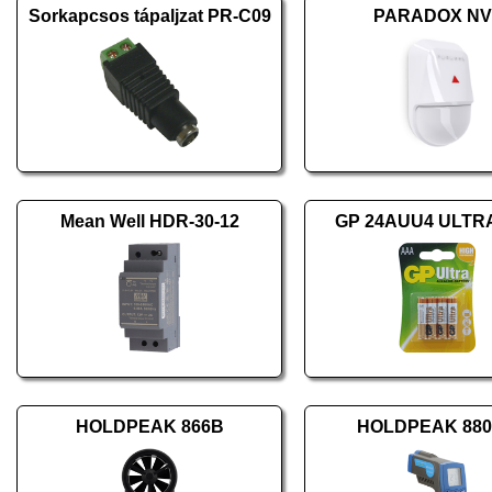
Sorkapcsos tápaljzat PR-C09
PARADOX NV
Mean Well HDR-30-12
GP 24AUU4 ULTR
HOLDPEAK 866B
HOLDPEAK 88