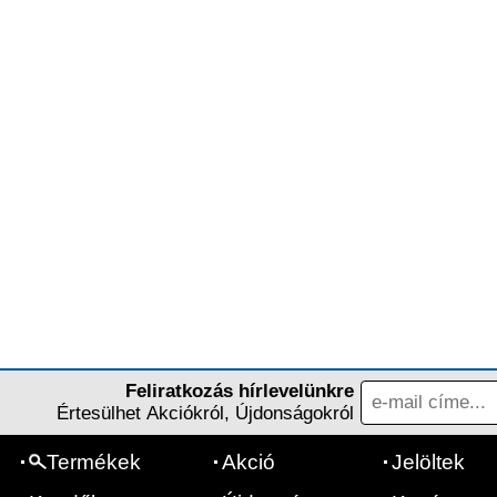
Feliratkozás hírlevelünkre
Értesülhet Akciókról, Újdonságokról
Termékek
Akció
Jelöltek