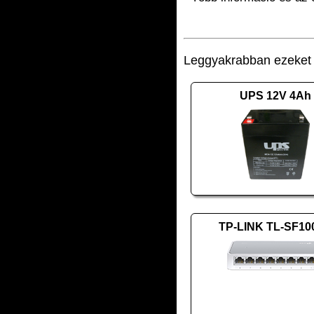
Leggyakrabban ezeket v
UPS 12V 4Ah
TP-LINK TL-SF10