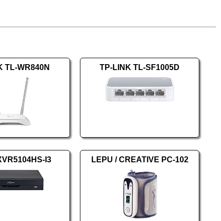
K TL-WR840N
TP-LINK TL-SF1005D
XVR5104HS-I3
LEPU / CREATIVE PC-102