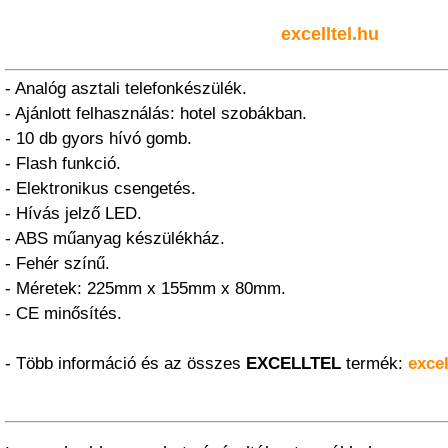
excelltel.hu
- Analóg asztali telefonkészülék.
- Ajánlott felhasználás: hotel szobákban.
- 10 db gyors hívó gomb.
- Flash funkció.
- Elektronikus csengetés.
- Hívás jelző LED.
- ABS műanyag készülékház.
- Fehér színű.
- Méretek: 225mm x 155mm x 80mm.
- CE minősítés.
- Több információ és az összes
EXCELLTEL
termék:
excel