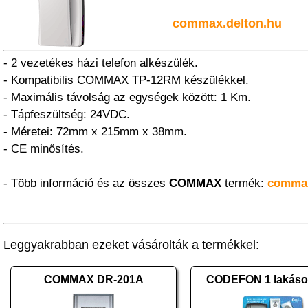
commax.delton.hu
- 2 vezetékes házi telefon alkészülék.
- Kompatibilis COMMAX TP-12RM készülékkel.
- Maximális távolság az egységek között: 1 Km.
- Tápfeszültség: 24VDC.
- Méretei: 72mm x 215mm x 38mm.
- CE minősítés.
- Több információ és az összes
COMMAX
termék:
commax
Leggyakrabban ezeket vásárolták a termékkel:
COMMAX DR-201A
CODEFON 1 lakásos