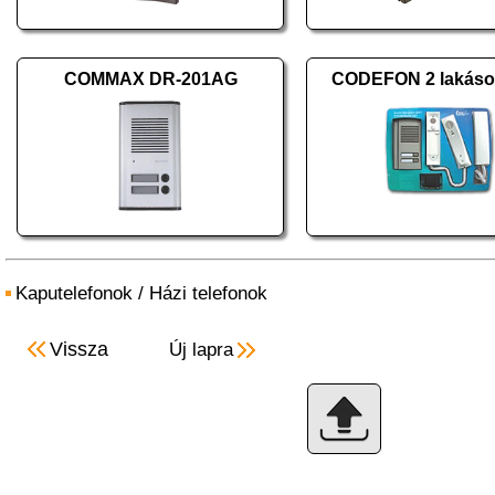
COMMAX DR-201AG
CODEFON 2 lakásos
Kaputelefonok
/
Házi telefonok
Vissza
Új lapra