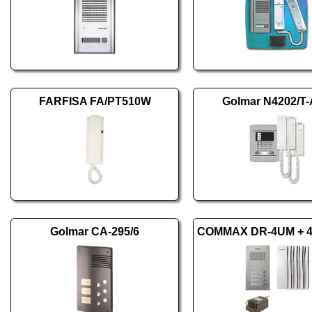
FARFISA FA/PT510W
Golmar N4202/T
Golmar CA-295/6