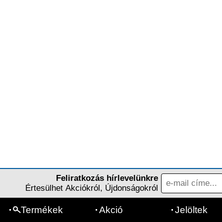
Feliratkozás hírlevelünkre
Értesülhet Akciókról, Újdonságokról
Termékek
Akció
Jelöltek